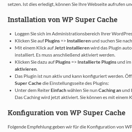
setzen. Ist dies erledigt, können Sie Ihre Webseite aufrufen u
Installation von WP Super Cache
Loggen Sie sich im Administrationsbereich Ihrer WordPress
Klicken Sie auf
Plugins
=>
Installieren
und suchen Sie nac
Mit einem Klick auf
Jetzt installieren
wird das Plugin auto
installiert. Es muss anschließend aktiviert werden.
Klicken Sie dazu auf
Plugins
=>
Installierte Plugins
und im 
aktivieren
.
Das Plugin ist nun aktiv und kann konfiguriert werden. Öf
Super Cache
die Einstellungsseite des Plugins:
Unter dem Reiter
Einfach
wählen Sie nun
Caching an
und b
Das Caching wird jetzt aktiviert. Sie können es mit einem 
Konfiguration von WP Super Cache
Folgende Empfehlung geben wir für die Konfiguration von WP 