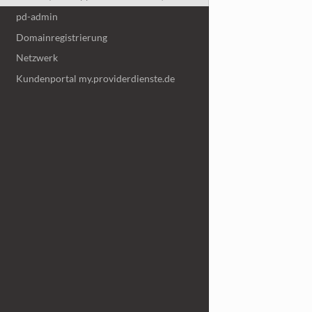
pd-admin
Domainregistrierung
Netzwerk
Kundenportal my.providerdienste.de