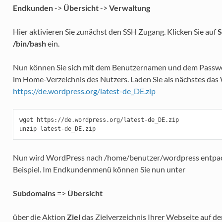
Endkunden
->
Übersicht
->
Verwaltung
Hier aktivieren Sie zunächst den SSH Zugang. Klicken Sie auf
S
/bin/bash
ein.
Nun können Sie sich mit dem Benutzernamen und dem Passwor
im Home-Verzeichnis des Nutzers. Laden Sie als nächstes das 
https://de.wordpress.org/latest-de_DE.zip
wget https://de.wordpress.org/latest-de_DE.zip

Nun wird WordPress nach /home/benutzer/wordpress entpackt.
Beispiel. Im Endkundenmenü können Sie nun unter
Subdomains
=>
Übersicht
über die Aktion
Ziel
das Zielverzeichnis Ihrer Webseite auf 