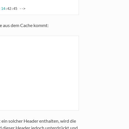
 
14
te aus dem Cache kommt:
ein solcher Header enthalten, wird die
d dieser Header jedoch unterdrückt und