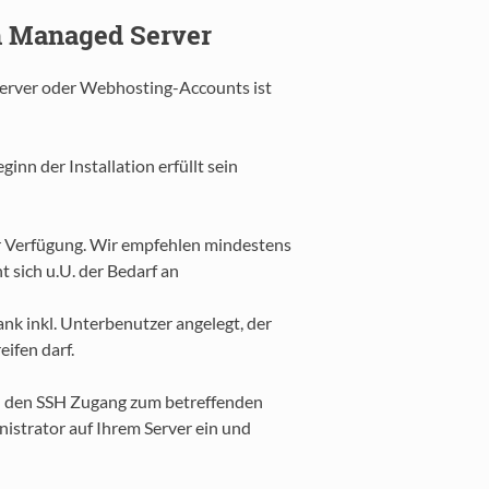
em Managed Server
Server oder Webhosting-Accounts ist
nn der Installation erfüllt sein
 Verfügung. Wir empfehlen mindestens
sich u.U. der Bedarf an
k inkl. Unterbenutzer angelegt, der
ifen darf.
on den SSH Zugang zum betreffenden
nistrator auf Ihrem Server ein und