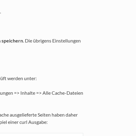
.
n speichern
. Die übrigens Einstellungen
üft werden unter:
llungen => Inhalte => Alle Cache-Dateien
che ausgelieferte Seiten haben daher
iel einer curl Ausgabe: