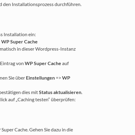
nd den Installationsprozess durchführen.
 Installation ein:
h
WP Super Cache
matisch in dieser Wordpress-Instanz
Eintrag von
WP Super Cache
auf
fnen Sie über
Einstellungen
=>
WP
estätigen dies mit
Status aktualisieren
.
Klick auf „Caching testen“ überprüfen:
Super Cache. Gehen Sie dazu in die