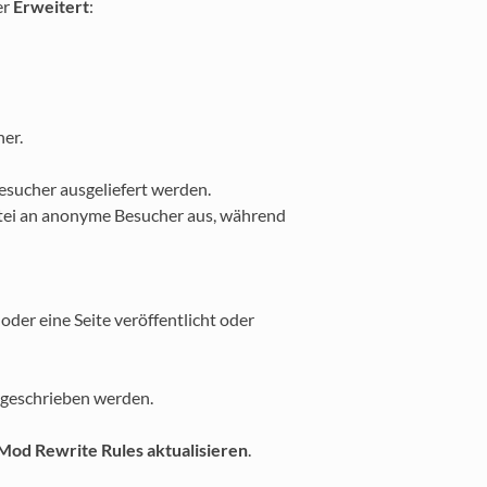
er
Erweitert
:
er.
Besucher ausgeliefert werden.
Datei an anonyme Besucher aus, während
oder eine Seite veröffentlicht oder
 geschrieben werden.
Mod Rewrite Rules aktualisieren
.