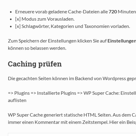
Erneuere vorab geladene Cache-Dateien alle
720
Minuten
[x] Modus zum Vorausladen.
[x] Schlagwörter, Kategorien und Taxonomien vorladen.
Zum Speichern der Einstellungen klicken Sie auf
Einstellunge
können so belassen werden.
Caching prüfen
Die gecachten Seiten können im Backend von Wordpress gepr
=> Plugins => Installierte Plugins => WP Super Cache: Einste
auflisten
WP Super Cache generiert statische HTML Seiten. Aus dem Ca
immer einen Kommentar mit einem Zeitstempel. Hier ein Beisp