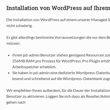
Installation von WordPress auf Ihr
Die Installation von WordPress auf einem unserer Managed 
nicht schwierig.
Es gibt allerdings bestimmte Vorraussetzungen die vor dem Begi
müssen:
Ihrem pd-admin Benutzer stehen genügend Resourcen zur
256MB RAM pro Prozess für WordPress. Pro Plugin erhöht 
Arbeitsspeicher erheblich.
Sie haben in pd-admin eine dedizierte Wordpress-Datenban
lesend und schreibend auf die Wordpress-Datenbank zugre
Wir empfehlen Ihnen außerdem, für die Dauer der Installati
Benutzer zu aktivieren. Loggen Sie sich dazu als Reseller/Admi
gehen nach