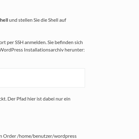
hell
und stellen Sie die Shell auf
t per SSH anmelden. Sie befinden sich
WordPress Installationsarchiv herunter:
 Der Pfad hier ist dabei nur ein
den Order /home/benutzer/wordpress