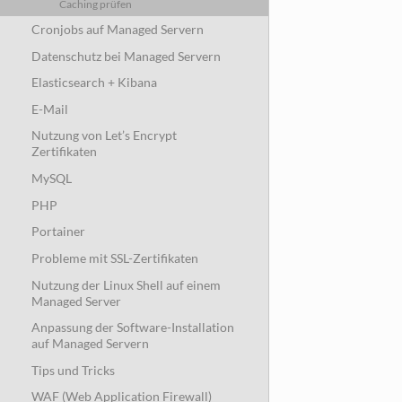
Caching prüfen
Cronjobs auf Managed Servern
Datenschutz bei Managed Servern
Elasticsearch + Kibana
E-Mail
Nutzung von Let’s Encrypt
Zertifikaten
MySQL
PHP
Portainer
Probleme mit SSL-Zertifikaten
Nutzung der Linux Shell auf einem
Managed Server
Anpassung der Software-Installation
auf Managed Servern
Tips und Tricks
WAF (Web Application Firewall)