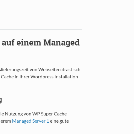
 auf einem Managed
lieferungszeit von Webseiten drastisch
r Cache in Ihrer Wordpress Installation
g
 Die Nutzung von WP Super Cache
nserem
Managed Server 1
eine gute