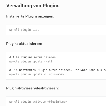
Verwaltung von Plugins
Installierte Plugins anzeigen:
wp-cli plugin list
Plugins aktualisieren:
#
wp-cli plugin update --all
#
wp-cli plugin update <PluginName>
Plugin aktivieren/deaktivieren:
wp-cli plugin activate <PluginName>