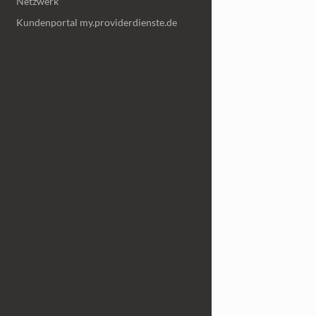
Netzwerk
Kundenportal my.providerdienste.de