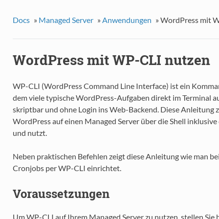
Docs
»
Managed Server
»
Anwendungen
»
WordPress mit W
WordPress mit WP-CLI nutzen
WP-CLI (WordPress Command Line Interface) ist ein Komma
dem viele typische WordPress-Aufgaben direkt im Terminal a
skriptbar und ohne Login ins Web-Backend. Diese Anleitung z
WordPress auf einen Managed Server über die Shell inklusive 
und nutzt.
Neben praktischen Befehlen zeigt diese Anleitung wie man b
Cronjobs per WP-CLI einrichtet.
Voraussetzungen
Um WP-CLI auf Ihrem Managed Server zu nutzen, stellen Sie bit