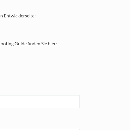
len Entwicklerseite:
oting Guide finden Sie hier: