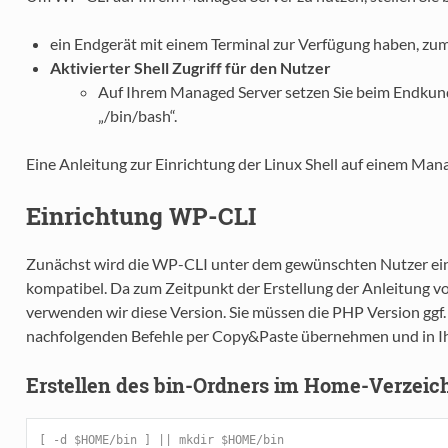
ein Endgerät mit einem Terminal zur Verfügung haben, zu
Aktivierter Shell Zugriff für den Nutzer
Auf Ihrem Managed Server setzen Sie beim Endkunde
„/bin/bash“.
Eine Anleitung zur Einrichtung der Linux Shell auf einem Man
Einrichtung WP-CLI
Zunächst wird die WP-CLI unter dem gewünschten Nutzer eing
kompatibel. Da zum Zeitpunkt der Erstellung der Anleitung v
verwenden wir diese Version. Sie müssen die PHP Version ggf
nachfolgenden Befehle per Copy&Paste übernehmen und in Ih
Erstellen des bin-Ordners im Home-Verzeic
[ -d $HOME/bin ] || mkdir $HOME/bin