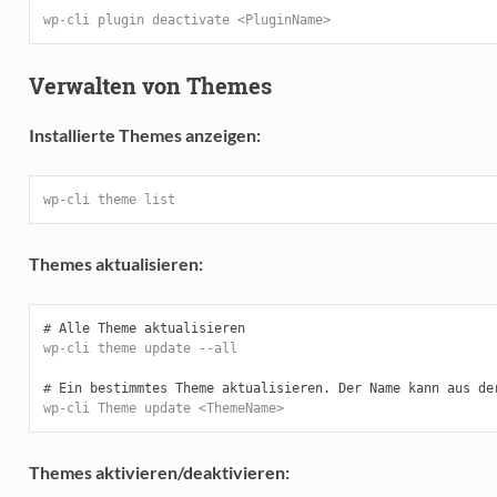
wp-cli plugin deactivate <PluginName>
Verwalten von Themes
Installierte Themes anzeigen:
wp-cli theme list
Themes aktualisieren:
#
wp-cli theme update --all
#
wp-cli Theme update <ThemeName>
Themes aktivieren/deaktivieren: