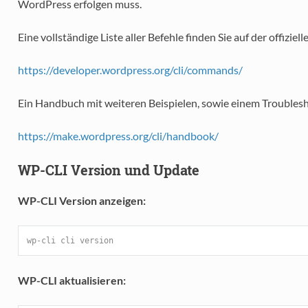
WordPress erfolgen muss.
Eine vollständige Liste aller Befehle finden Sie auf der offiziel
https://developer.wordpress.org/cli/commands/
Ein Handbuch mit weiteren Beispielen, sowie einem Troublesho
https://make.wordpress.org/cli/handbook/
WP-CLI Version und Update
WP-CLI Version anzeigen:
wp-cli cli version
WP-CLI aktualisieren: