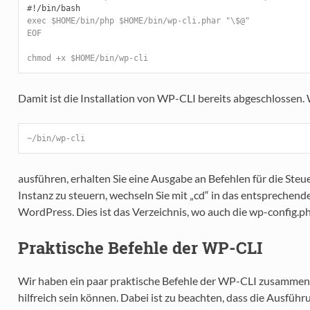
#
exec $HOME/bin/php $HOME/bin/wp-cli.phar "\$@"
EOF
chmod +x $HOME/bin/wp-cli
Damit ist die Installation von WP-CLI bereits abgeschlossen.
~/bin/wp-cli
ausführen, erhalten Sie eine Ausgabe an Befehlen für die St
Instanz zu steuern, wechseln Sie mit „cd“ in das entspreche
WordPress. Dies ist das Verzeichnis, wo auch die wp-config.php
Praktische Befehle der WP-CLI
Wir haben ein paar praktische Befehle der WP-CLI zusammeng
hilfreich sein können. Dabei ist zu beachten, dass die Ausf