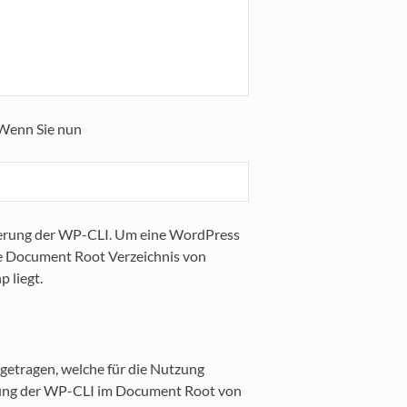
 Wenn Sie nun
euerung der WP-CLI. Um eine WordPress
nde Document Root Verzeichnis von
 liegt.
etragen, welche für die Nutzung
ührung der WP-CLI im Document Root von