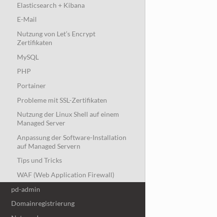
Elasticsearch + Kibana
E-Mail
Nutzung von Let’s Encrypt
Zertifikaten
MySQL
PHP
Portainer
Probleme mit SSL-Zertifikaten
Nutzung der Linux Shell auf einem
Managed Server
Anpassung der Software-Installation
auf Managed Servern
Tips und Tricks
WAF (Web Application Firewall)
pd-admin
Domainregistrierung