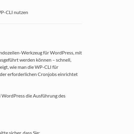
P-CLI nutzen
ndozeilen-Werkzeug für WordPress, mit
usgeführt werden können – schnell,
eigt, wie man die WP-CLI für
der erforderlichen Cronjobs einrichtet
ei WordPress die Ausführung des
te sicher, dass Sie: