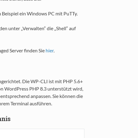
m Beispiel ein Windows PC mit PuTTy.
n unter „Verwalten“ die „Shell“ auf
aged Server finden Sie
hier
.
erichtet. Die WP-CLI ist mit PHP 5.6+
on WordPress PHP 8.3 unterstützt wird,
. entsprechend anpassen. Sie können die
rem Terminal ausführen.
hnis